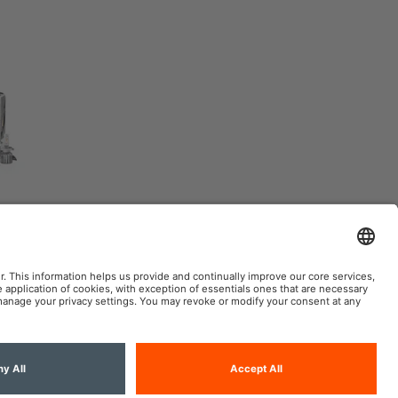
AM automobile sur le web social