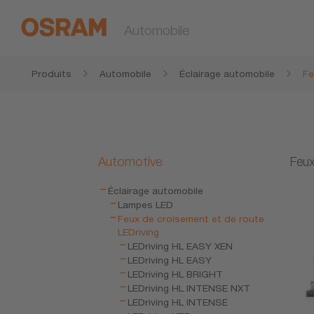
Automobile
Produits
Automobile
Éclairage automobile
Fe
Automotive
Feux
Éclairage automobile
Lampes LED
Feux de croisement et de route
LEDriving
LEDriving HL EASY XEN
LEDriving HL EASY
LEDriving HL BRIGHT
LEDriving HL INTENSE NXT
LEDriving HL INTENSE