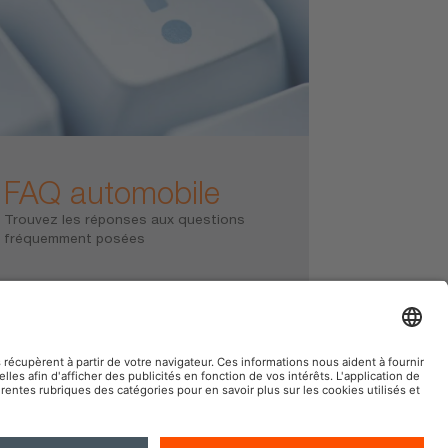
FAQ automobile
Trouvez les réponses aux questions
fréquemment posées
AM automobile sur le web social