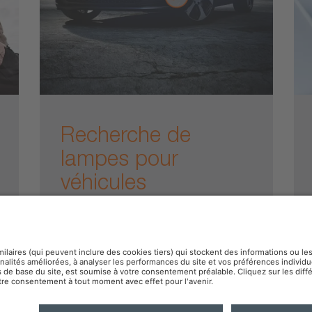
Recherche de
lampes pour
véhicules
Indiquez votre véhicule pour trouver la
lampe qui vous convient
olitique de confidentialité
Politique des cookies
OSR