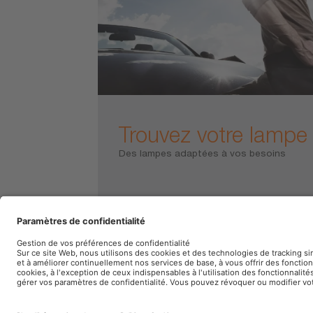
Trouvez votre lampe
Des lampes adaptées à vos besoins
Mentions légales
Conditions d’utilisation
P