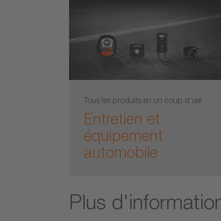
Tous les produits en un coup d'œil
Entretien et
équipement
automobile
Plus d'informatio