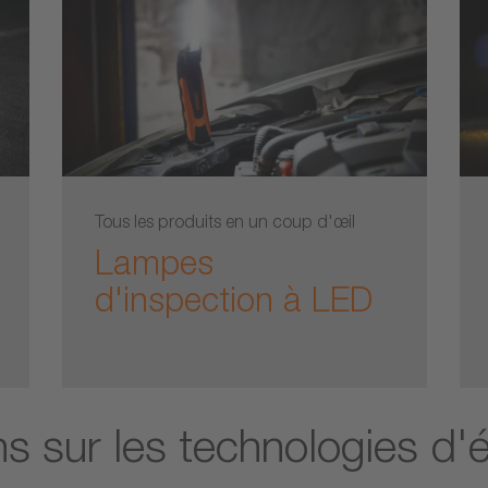
Tous les produits en un coup d'œil
Lampes
d'inspection à LED
ns sur les technologies d'