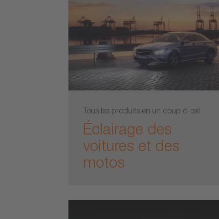
Tous les produits en un coup d'œil
Éclairage des
voitures et des
motos