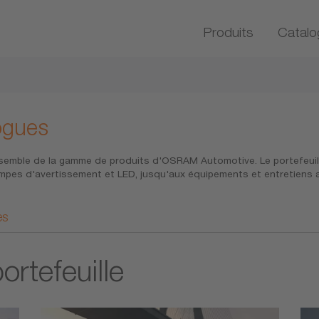
Produits
Catalo
ogues
semble de la gamme de produits d'OSRAM Automotive. Le portefeuille
ampes d'avertissement et LED, jusqu'aux équipements et entretiens 
es
ortefeuille