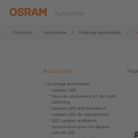
Automobile
Produits
Automobile
Éclairage automobile
Fe
Automotive
Feux
Éclairage automobile
Lampes LED
Feux de croisement et de route
LEDriving
Lampes LED anti-brouillard
Lampes LED de signalisation
LED Lampes auxiliaires
Accessoires pour les lampes
retrofit LED