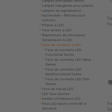
Lampes principales Xénon
Lampes halogènes pour phares
Lampes de signalisation
Automobile – Blisters pour
Fe
voitures
Fu
Phares à LED
Feux arrière à LED
Répétiteurs de rétroviseur
dynamiques à LED
Feux de conduite à LED
Feux de conduite LED
Functional Series
Feux de conduite LED Value
Series
Feux de conduite LED
Multifunctional Series
Feux de conduite LED Slim
Series
Feux de travail LED
LED feux diurnes
lumière d'intérieure LED
Fe
Feux LED épuré controllé à
distance
Se