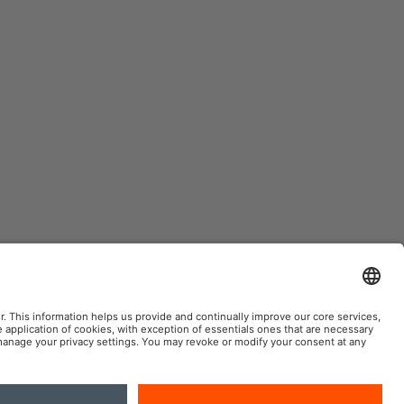
AM automobile sur le web social