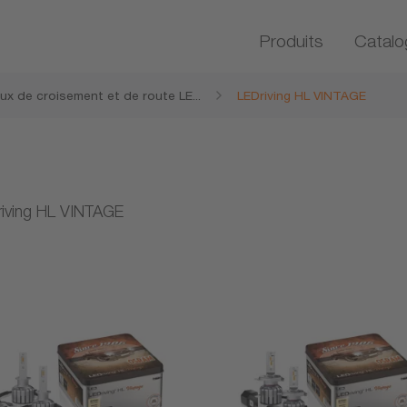
Produits
Catalo
ux de croisement et de route LE
...
LEDriving HL VINTAGE
iving
iving HL VINTAGE