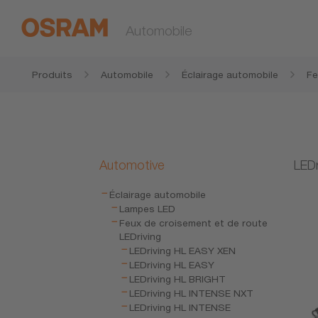
Automobile
Produits
Automobile
Éclairage automobile
Fe
Dr
Automotive
LEDr
Éclairage automobile
Lampes LED
Feux de croisement et de route
LEDriving
LEDriving HL EASY XEN
LEDriving HL EASY
LEDriving HL BRIGHT
LEDriving HL INTENSE NXT
LEDriving HL INTENSE