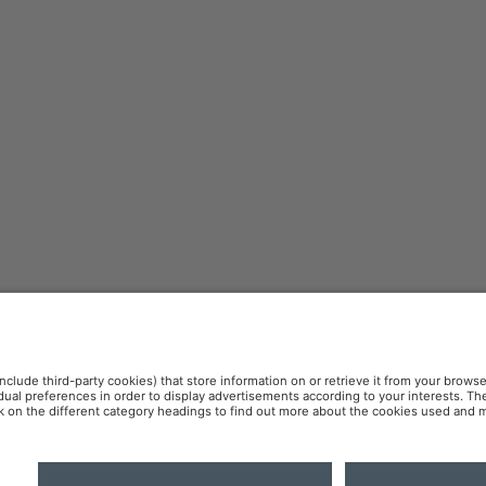
olitique de confidentialité
Politique des cookies
OSR