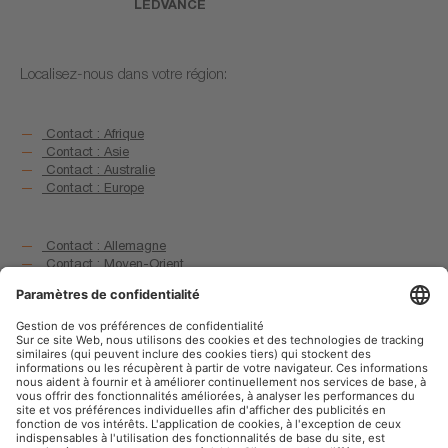
LEDVANCE
Localisez-nous dans votre région:
Contact : Afrique
Contact : Asie
Contact : Australie
Contact : Europe
Contact : Allemagne
Contact : Moyen-Orient
Contact : Amérique du Nord
Contact : Amérique du Sud
OSRAM sur le web social