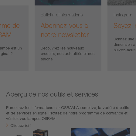
Bulletin d’informations
Instagram
mme de
Abonnez-vous à
Soyez i
SRAM
notre newsletter
Donnez une 
dimension à 
lampe est un
Découvrez les nouveaux
suivez-nous 
ginal ?
produits, nos actualités et nos
salons.
Aperçu de nos outils et services
Parcourez les informations sur OSRAM Automotive, la variété d'outils
et de services en ligne. Profitez de notre programme de confiance et
vérifiez vos lampes OSRAM.
Cliquez ici !