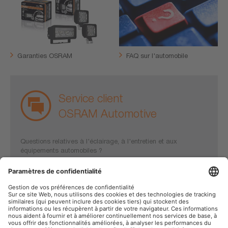
Garanties OSRAM
FAQ sur l'automobile
Service client
OSRAM Automotive
Questions relatives à l'éclairage, à l'entretien et aux
équipements automobiles ?
Contactez-nous