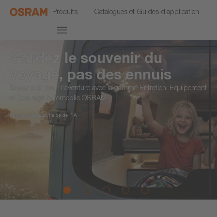
Produits
Catalogues et Guides d’application
Gardez le souvenir du
voyage, pas des ennuis
Soyez prêt pour l'aventure avec la gamme Entretien, Equipement
et Eclairage Automobile OSRAM
Image créée avec l'aide de l'IA