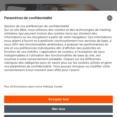
Soyez prêt pour la route
OSRAM automobile sur le web social
Mentions légales
Conditions d’utilisation
Politique de confidentialité
Politique des cookies
Politique en matière d'IA
Contact
Accessibilité
© 2026, OSRAM GmbH. Tous droits réservés.