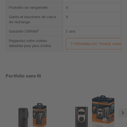
Pochette de rangement
X
Gants et bouchons de valve
X
de rechange
2
Garantie OSRAM
2 ans
Regardez notre vidéos
TYREinflate 200: Produit video
détaillée pour plus d’infos
Portfolio sans fil