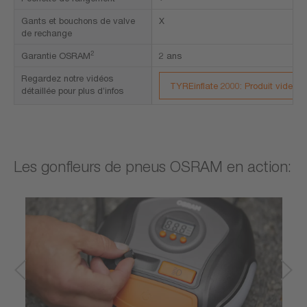
Gants et bouchons de valve
X
de rechange
2
Garantie OSRAM
2 ans
Regardez notre vidéos
TYREinflate 2000: Produit video
détaillée pour plus d’infos
Les gonfleurs de pneus OSRAM en action: