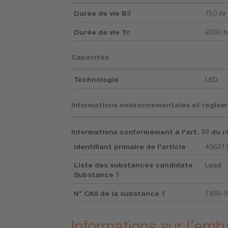
Durée de vie B3
750 hr
Durée de vie Tc
2000 h
Capacités
Technologie
LED
Informations environnementales et réglem
Informations conformément à l'art. 33 du r
Identifiant primaire de l'article
40621
Liste des substances candidate
Lead
Substance 1
N° CAS de la substance 1
7439-
Informations sur l’emb