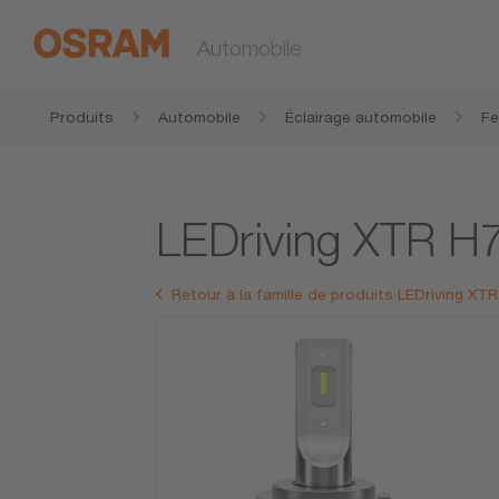
Automobile
Produits
Automobile
Éclairage automobile
Fe
ou
LEDriving XTR H
Retour à la famille de produits LEDriving XT