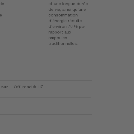
nde
et une longue durée
de vie, ainsi qu'une
re
consommation
d'énergie réduite
d'environ 70 % par
rapport aux
ampoules
traditionnelles.
 sur
Off-road ≙ H7