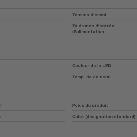
Tension d'essai
Tolérance d'entrée
d'alimentation
m
Couleur de la LED
Temp. de couleur
mm
Poids du produit
mm
Culot (désignation standard)