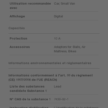
Utilisation recommandée
Car, Small Van
avec
Affichage
Digital
Capacités
Protection
10 A
Accessoires
Adaptors for: Balls, Air
Mattress, Bikes
Informations environnementales et réglementaires
Informations conformément à l'art. 33 du règlement
(CE) 1907/2006 de l'UE (REACh)
Liste des substances
Lead
candidate Substance 1
N° CAS de la substance 1
7439-92-1
Instruction d'utilisation
L'identification de la substance