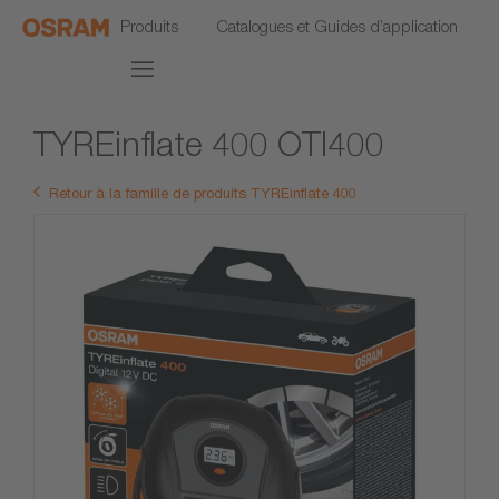
Produits
Catalogues et Guides d’application
TYREinflate 400 OTI400
Retour à la famille de produits TYREinflate 400