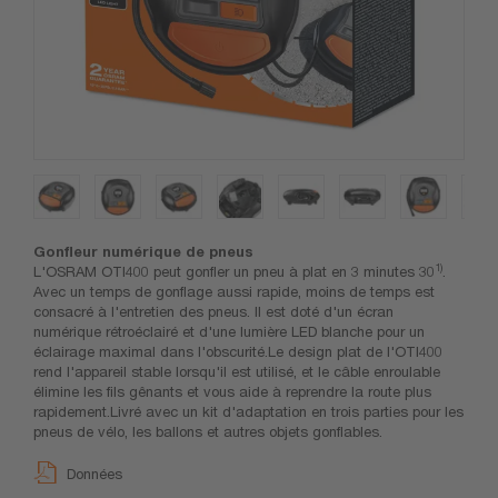
Gonfleur numérique de pneus
1)
L'OSRAM OTI400 peut gonfler un pneu à plat en 3 minutes 30
.
Avec un temps de gonflage aussi rapide, moins de temps est
consacré à l'entretien des pneus. Il est doté d'un écran
numérique rétroéclairé et d'une lumière LED blanche pour un
éclairage maximal dans l'obscurité.Le design plat de l'OTI400
rend l'appareil stable lorsqu'il est utilisé, et le câble enroulable
élimine les fils gênants et vous aide à reprendre la route plus
rapidement.Livré avec un kit d'adaptation en trois parties pour les
pneus de vélo, les ballons et autres objets gonflables.
Données