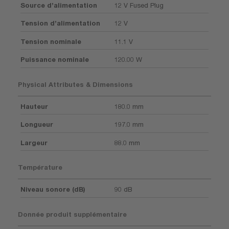
Source d’alimentation
12 V Fused Plug
Tension d’alimentation
12 V
Tension nominale
11.1 V
Puissance nominale
120.00 W
Physical Attributes & Dimensions
Hauteur
180.0 mm
Longueur
197.0 mm
Largeur
88.0 mm
Température
Niveau sonore (dB)
90 dB
Donnée produit supplémentaire