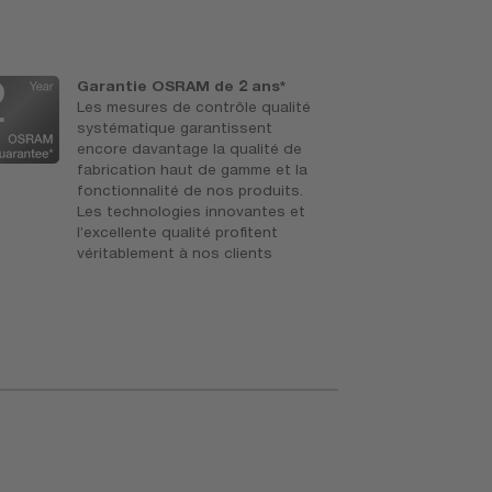
Garantie OSRAM de 2 ans*
J
Les mesures de contrôle qualité
P
systématique garantissent
c
encore davantage la qualité de
b
fabrication haut de gamme et la
d
fonctionnalité de nos produits.
Les technologies innovantes et
l’excellente qualité profitent
véritablement à nos clients