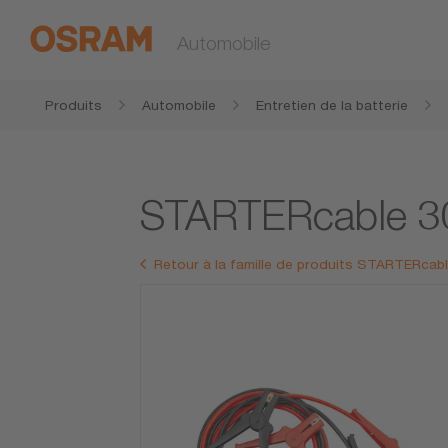
Automobile
Produits
Automobile
Entretien de la batterie
STARTERcable 
Retour à la famille de produits STARTERcab