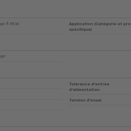
oad ≙ R5W
Application (Catégorie et pro
spécifique)
DWP
Tolérance d'entrée
d'alimentation
Tension d'essai