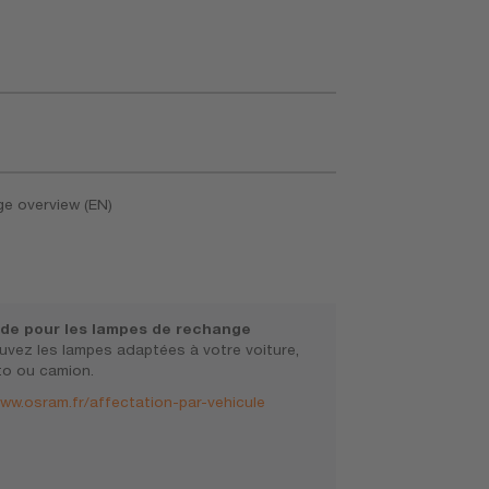
ge overview (EN)
de pour les lampes de rechange
uvez les lampes adaptées à votre voiture,
o ou camion.
ww.osram.fr/affectation-par-vehicule