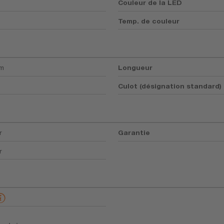
Couleur de la LED
Temp. de couleur
mm
Longueur
Culot (désignation standard)
r
Garantie
r