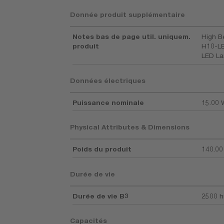
Donnée produit supplémentaire
Notes bas de page util. uniquem.
High B
produit
H10-LE
LED L
Données électriques
Puissance nominale
15.00 
Physical Attributes & Dimensions
Poids du produit
140.00
Durée de vie
Durée de vie B3
2500 h
Capacités