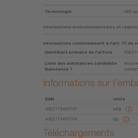
Technologie
LED ac
Informations environnementales et réglem
Informations conformément à l'art. 33 du r
Identifiant primaire de l'article
40621
Liste des substances candidate
Aucune
Substance 1
conte
Informations sur l’emb
EAN
Unité
4062172400787
HFB
4062172400794
VS
Téléchargements