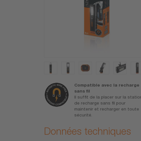
r
Compatible avec la recharge
 pour résister
sans fil
lier
Il suffit de la placer sur la statio
de recharge sans fil pour
maintenir et recharger en toute
sécurité.
Données techniques