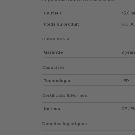
Hauteur
45.0 
Poids du produit
300.00
Durée de vie
Garantie
2 year
Capacités
Technologie
LED
Certificats & Normes
Normes
CE / 
Données logistiques