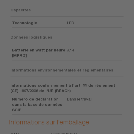
Capacités
Technologie
LED
Données logistiques
Batterie en watt par heure
8.14
[MPRD]
Informations environnementales et réglementaires
Informations conformément à l'art. 33 du règlement
(CE) 1907/2006 de l'UE (REACh)
Numéro de déclaration
Dans le travail
dans la base de données
SCIP
Informations sur l’emballage