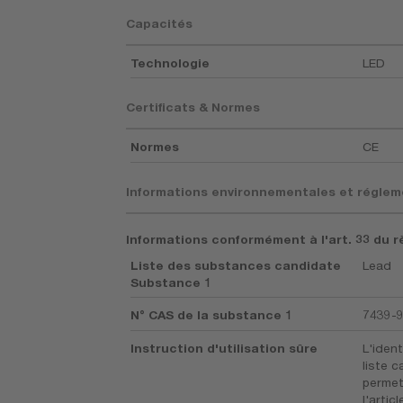
Capacités
Technologie
LED
Certificats & Normes
Normes
CE
Informations environnementales et réglem
Informations conformément à l'art. 33 du r
Liste des substances candidate
Lead
Substance 1
N° CAS de la substance 1
7439-
Instruction d'utilisation sûre
L'ident
liste 
permet
l'article