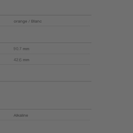
orange / Blanc
90.7 mm
42.6 mm
Alkaline