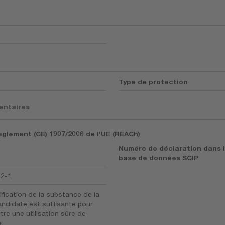
Type de protection
entaires
èglement (CE) 1907/2006 de l'UE (REACh)
Numéro de déclaration dans 
base de données SCIP
92-1
ification de la substance de la
candidate est suffisante pour
tre une utilisation sûre de
..