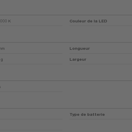
000 K
Couleur de la LED
 mm
Longueur
 g
Largeur
s
Type de batterie