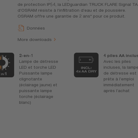
de protection IP54, la LEDguardian TRUCK FLARE Signal T
d’OSRAM résiste à l’infiltration d’eau et de poussière.
OSRAM offre une garantie de 2 ans* pour ce produit.
Données
More downloads
2-en-1
4 piles AA inclu
Lampe de détresse
Avec les piles
LED et torche LED
incluses, la lamp
Puissante lampe
de détresse est
clignotante
prête à l’emploi
(éclairage jaune) et
immédiatement
puissante lampe
après l’achat
torche (éclairage
blanc)