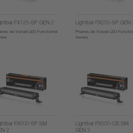
ghtbar FX125-SP GEN 2
Lightbar FX250-SP GEN 
ares de travail LED Functional
Phares de travail LED Functio
ries
Series
ghtbar FX500-SP SM
Lightbar FX500-CB SM
EN 2
GEN 2