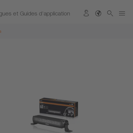
gues et Guides d’application
s