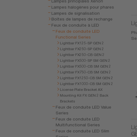
Lampes principales Xénon
Lampes halogènes pour phares
Lampes de signalisation
Boîtes de lampes de rechange
Li
Feux de conduite à LED
Feux de conduite LED
Ph
Functional Series
Se
Lightbar FX125-SP GEN 2
Lightbar FX250-SP GEN 2
Lightbar FX250-CB GEN 2
Lightbar FX500-SP SM GEN 2
Lightbar FX500-CB SM GEN 2
Lightbar FX750-CB SM GEN 2
Lightbar FX1250-CB SM GEN 2
Lightbar FX1000-CB SM GEN 2
License Plate Bracket AX
Mounting Kit FX GEN 2 Back
Brackets
Feux de conduite LED Value
Series
Feux de conduite LED
Multifunctional Series
Li
Feux de conduite LED Slim
G
Series