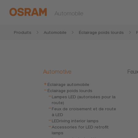
Automobile
Produits
Automobile
Éclairage poids lourds
Automotive
Feux
Éclairage automobile
Éclairage poids lourds
Lampes LED (autorisées pour la
route)
Feux de croisement et de route
à LED
LEDriving interior lamps
Accessories for LED retrofit
lamps