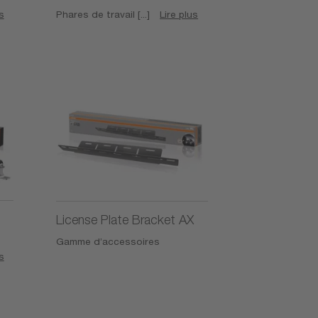
s
Phares de travail [...]
Lire plus
License Plate Bracket AX
Gamme d’accessoires
s